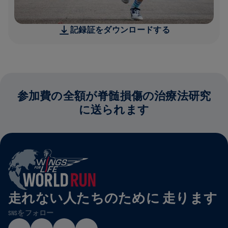
記録証をダウンロードする
参加費の全額が脊髄損傷の治療法研究
に送られます
走れない人たちのために 走ります
SNSをフォロー