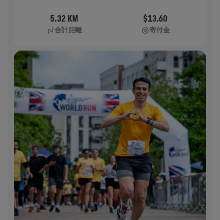
5.32 KM
$13.60
合計距離
寄付金