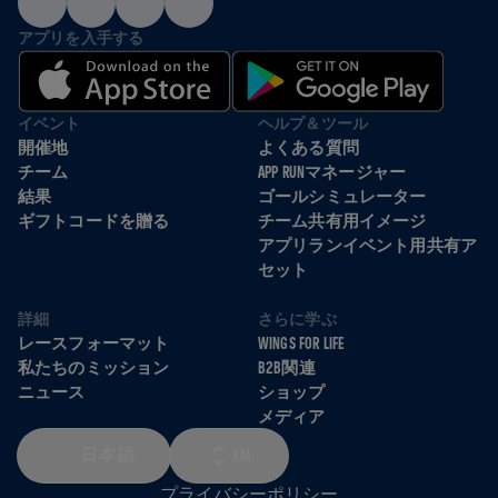
アプリを入手する
イベント
ヘルプ＆ツール
開催地
よくある質問
チーム
APP RUNマネージャー
結果
ゴールシミュレーター
ギフトコードを贈る
チーム共有用イメージ
アプリランイベント用共有ア
セット
詳細
さらに学ぶ
レースフォーマット
WINGS FOR LIFE
私たちのミッション
B2B関連
ニュース
ショップ
メディア
日本語
KM
プライバシーポリシー