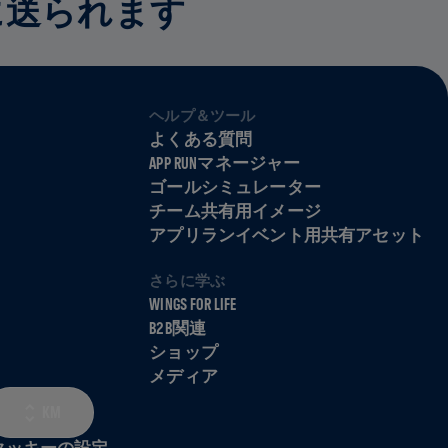
に送られます
ヘルプ＆ツール
よくある質問
APP RUNマネージャー
ゴールシミュレーター
チーム共有用イメージ
アプリランイベント用共有アセット
さらに学ぶ
WINGS FOR LIFE
B2B関連
ショップ
メディア
KM