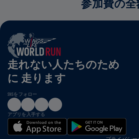
参加費の全
走れない人たちのため
に 走ります
SNSをフォロー
アプリを入手する