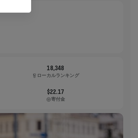
18,348
ローカルランキング
$22.17
寄付金