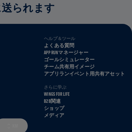
に送られます
ヘルプ＆ツール
よくある質問
APP RUNマネージャー
ゴールシミュレーター
チーム共有用イメージ
アプリランイベント用共有アセット
さらに学ぶ
WINGS FOR LIFE
B2B関連
ショップ
メディア
KM