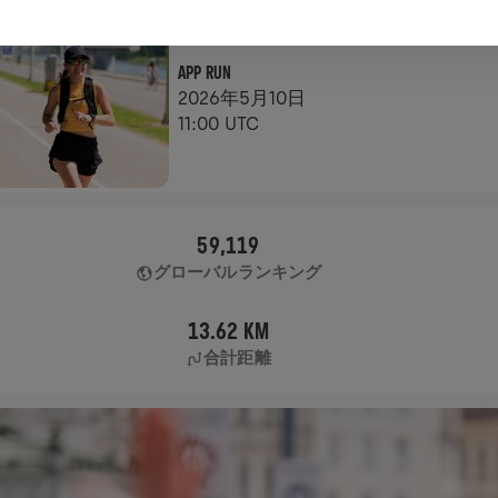
アプリラン
APP RUN
2026年5月10日
11:00 UTC
59,119
グローバルランキング
13.62 KM
合計距離