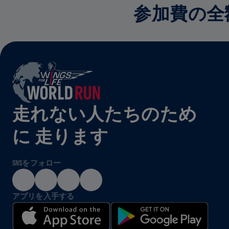
参加費の全
走れない人たちのため
に 走ります
SNSをフォロー
アプリを入手する