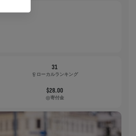
31
ローカルランキング
$28.00
寄付金