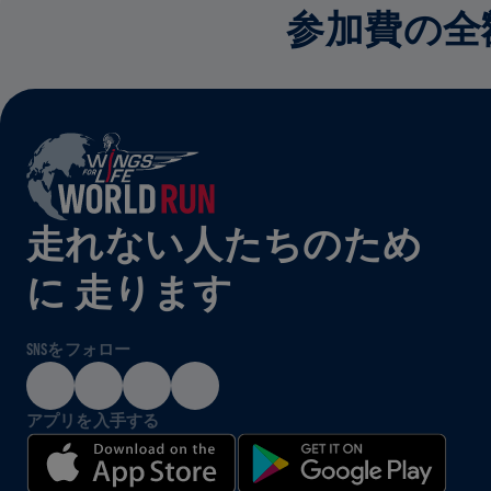
参加費の全
走れない人たちのため
に 走ります
SNSをフォロー
アプリを入手する