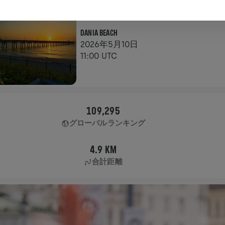
アプリラン
DANIA BEACH
2026年5月10日
11:00 UTC
109,295
グローバルランキング
4.9 KM
合計距離