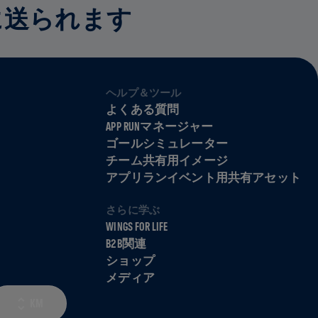
に送られます
ヘルプ＆ツール
よくある質問
APP RUNマネージャー
ゴールシミュレーター
チーム共有用イメージ
アプリランイベント用共有アセット
さらに学ぶ
WINGS FOR LIFE
B2B関連
ショップ
メディア
KM