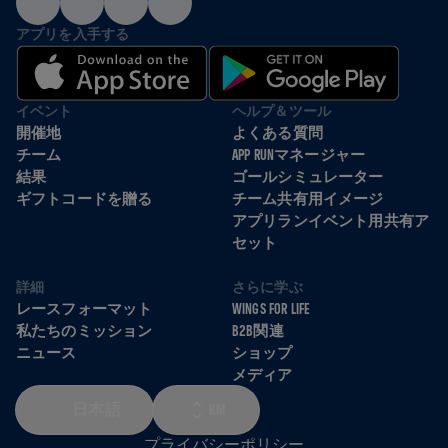
アプリを入手する
イベント
ヘルプ＆ツール
開催地
よくある質問
チーム
APP RUNマネージャー
結果
ゴールシミュレーター
ギフトコードを贈る
チーム共有用イメージ
アプリランイベント用共有ア
セット
詳細
さらに学ぶ
レースフォーマット
WINGS FOR LIFE
私たちのミッション
B2B関連
ニュース
ショップ
メディア
日本語
KM
プライバシーポリシー