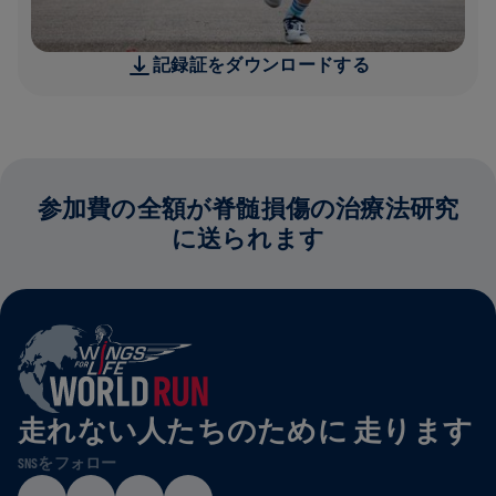
記録証をダウンロードする
参加費の全額が脊髄損傷の治療法研究
に送られます
走れない人たちのために 走ります
SNSをフォロー