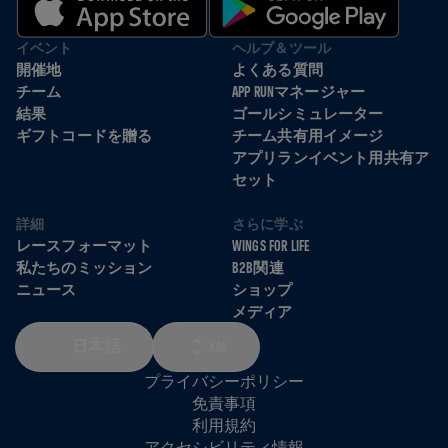
イベント
ヘルプ＆ツール
開催地
よくある質問
チーム
APP RUNマネージャー
結果
ゴールシミュレーター
ギフトコードを贈る
チーム共有用イメージ
アプリランイベント用共有ア
セット
詳細
さらに学ぶ
レースフォーマット
WINGS FOR LIFE
私たちのミッション
B2B関連
ニュース
ショップ
メディア
日本語
KM
プライバシーポリシー
免責事項
利用規約
アクセシビリティ情報