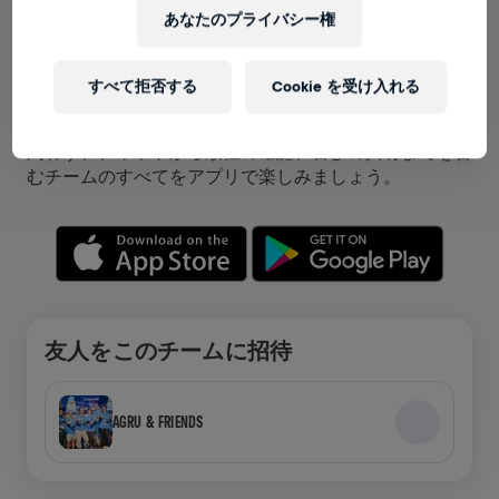
あなたのプライバシー権
アプリでチームが表示できます！
すべて拒否する
Cookie を受け入れる
チームに参加している、自分のチームを作成しているを
問わず、チャットから順位の確認、喜びの共有までを含
むチームのすべてをアプリで楽しみましょう。
友人をこのチームに招待
AGRU & FRIENDS