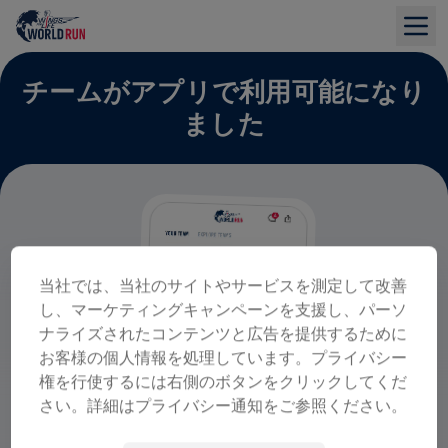
チームがアプリで利用可能になり
ました
当社では、当社のサイトやサービスを測定して改善
し、マーケティングキャンペーンを支援し、パーソ
ナライズされたコンテンツと広告を提供するために
お客様の個人情報を処理しています。プライバシー
権を行使するには右側のボタンをクリックしてくだ
さい。詳細はプライバシー通知をご参照ください。