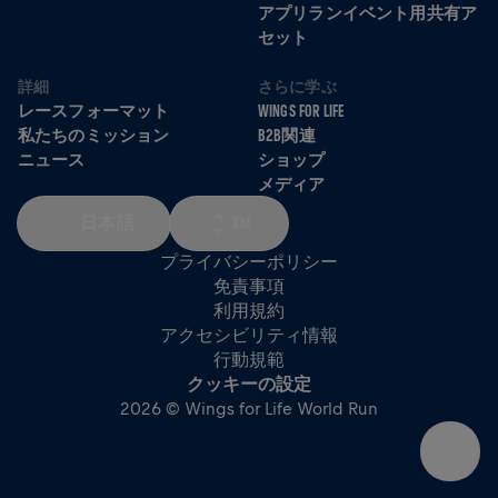
アプリランイベント用共有ア
セット
詳細
さらに学ぶ
レースフォーマット
WINGS FOR LIFE
私たちのミッション
B2B関連
ニュース
ショップ
メディア
日本語
KM
プライバシーポリシー
免責事項
利用規約
アクセシビリティ情報
行動規範
クッキーの設定
2026 © Wings for Life World Run