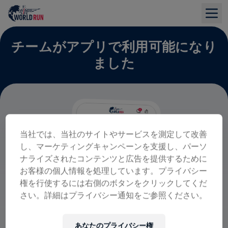
チームがアプリで利用可能になり
ました
当社では、当社のサイトやサービスを測定して改善
し、マーケティングキャンペーンを支援し、パーソ
ナライズされたコンテンツと広告を提供するために
お客様の個人情報を処理しています。プライバシー
権を行使するには右側のボタンをクリックしてくだ
さい。詳細はプライバシー通知をご参照ください。
あなたのプライバシー権