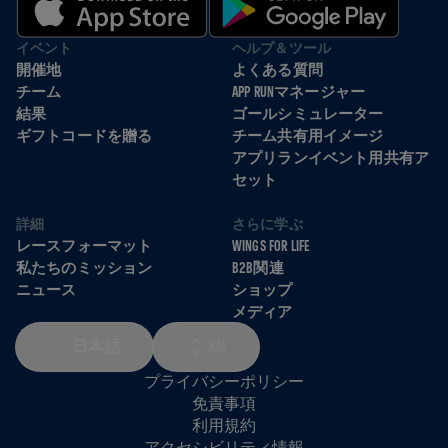
イベント
ヘルプ＆ツール
開催地
よくある質問
チーム
APP RUNマネージャー
結果
ゴールシミュレーター
ギフトコードを贈る
チーム共有用イメージ
アプリランイベント用共有ア
セット
詳細
さらに学ぶ
レースフォーマット
WINGS FOR LIFE
私たちのミッション
B2B関連
ニュース
ショップ
メディア
日本語
KM
プライバシーポリシー
免責事項
利用規約
アクセシビリティ情報