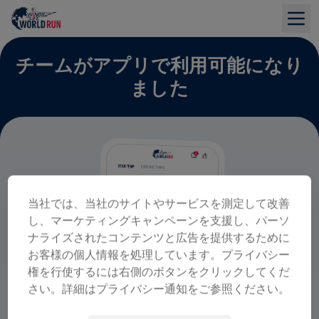
チームがアプリで利用可能になり
ました
当社では、当社のサイトやサービスを測定して改善
し、マーケティングキャンペーンを支援し、パーソ
ナライズされたコンテンツと広告を提供するために
お客様の個人情報を処理しています。プライバシー
権を行使するには右側のボタンをクリックしてくだ
さい。詳細はプライバシー通知をご参照ください。