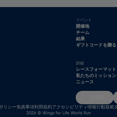
イベント
開催地
チーム
結果
ギフトコードを贈る
詳細
レースフォーマット
私たちのミッション
ニュース
日本語
ポリシー
免責事項
利用規約
アクセシビリティ情報
行動規範
2026 © Wings for Life World Run