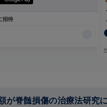
に招待
額が脊髄損傷の治療法研究