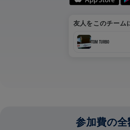
友人をこのチーム
TOM TURBO
参加費の全