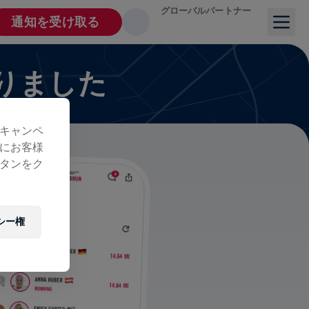
グローバルパートナー
通知を受け取る
りました
キャンペ
にお客様
タンをク
シー権