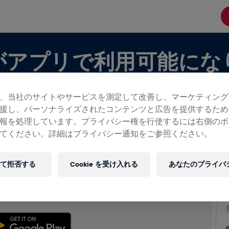
がアプリで利用可能にな
、当社のサイトやサービスを測定して改善し、マーケティング
援し、パーソナライズされたコンテンツと広告を提供するため
報を処理しています。プライバシー権を行使するには右側のボ
てください。詳細はプライバシー通知をご参照ください。
ムが表示できます！
て拒否する
Cookie を受け入れる
あなたのプライバ
分のチームを作成しているを問わず、チャットから順
を含むチームのすべてをアプリで楽しみましょう。