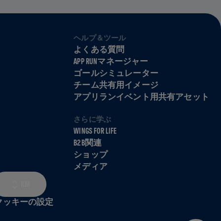
ヘルプ＆ツール
よくある質問
APP RUNマネージャー
ゴールシミュレーター
チーム共有用イメージ
アプリランイベント用共有アセット
さらに学ぶ
WINGS FOR LIFE
B2B関連
ショップ
メディア
KM
クッキーの設定