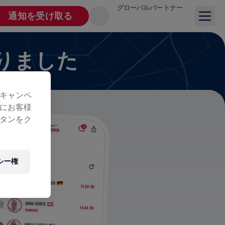
グローバルパートナー
通知を受け取る
りました
キャンペ
にお客様
タンをク
シー権