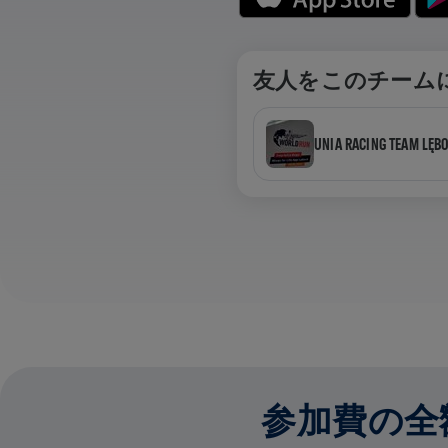
友人をこのチーム
UNIA RACING TEAM LĘB
参加費の全