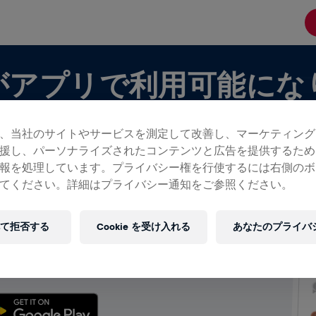
がアプリで利用可能にな
、当社のサイトやサービスを測定して改善し、マーケティング
援し、パーソナライズされたコンテンツと広告を提供するため
報を処理しています。プライバシー権を行使するには右側のボ
てください。詳細はプライバシー通知をご参照ください。
ムが表示できます！
て拒否する
Cookie を受け入れる
あなたのプライバ
分のチームを作成しているを問わず、チャットから順
を含むチームのすべてをアプリで楽しみましょう。