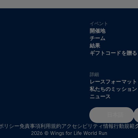
イベント
開催地
チーム
結果
ギフトコードを贈る
詳細
レースフォーマット
私たちのミッション
ニュース
日本語
ポリシー
免責事項
利用規約
アクセシビリティ情報
行動規範
2026 © Wings for Life World Run