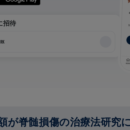
に招待
ORK
額が脊髄損傷の治療法研究