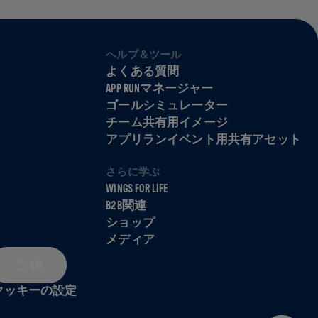
ヘルプ＆ツール
よくある質問
APP RUNマネージャー
ゴールシミュレーター
チーム共有用イメージ
アプリランイベント用共有アセット
さらに学ぶ
WINGS FOR LIFE
B2B関連
ショップ
メディア
KM
クッキーの設定