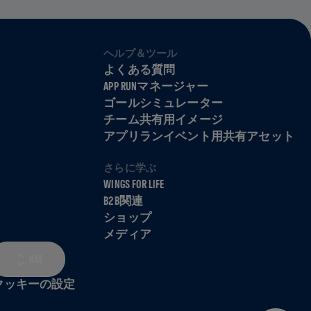
ヘルプ＆ツール
よくある質問
APP RUNマネージャー
ゴールシミュレーター
チーム共有用イメージ
アプリランイベント用共有アセット
さらに学ぶ
WINGS FOR LIFE
B2B関連
ショップ
メディア
KM
クッキーの設定