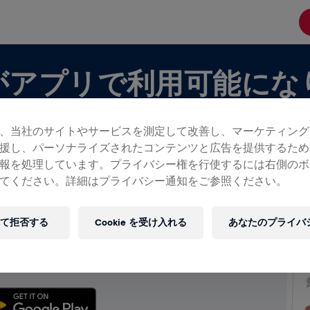
がアプリで利用可能にな
、当社のサイトやサービスを測定して改善し、マーケティング
援し、パーソナライズされたコンテンツと広告を提供するため
報を処理しています。プライバシー権を行使するには右側のボ
てください。詳細はプライバシー通知をご参照ください。
ムが表示できます！
て拒否する
Cookie を受け入れる
あなたのプライバ
分のチームを作成しているを問わず、チャットから順
を含むチームのすべてをアプリで楽しみましょう。