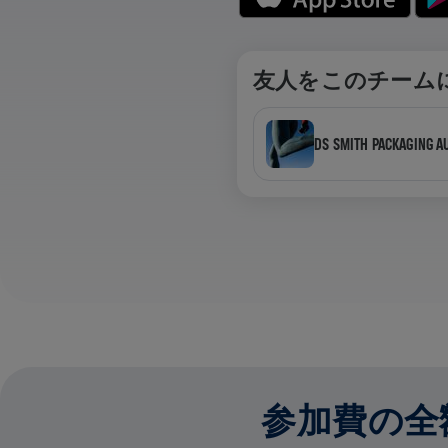
友人をこのチーム
DS SMITH PACKAGING A
参加費の全