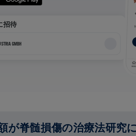
に招待
USTRIA GMBH
額が脊髄損傷の治療法研究