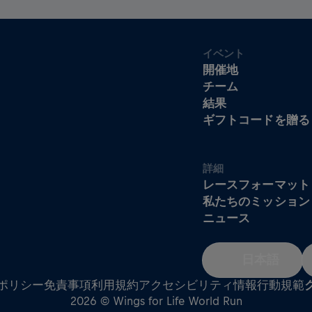
イベント
開催地
チーム
結果
ギフトコードを贈る
詳細
レースフォーマット
私たちのミッション
ニュース
日本語
ポリシー
免責事項
利用規約
アクセシビリティ情報
行動規範
2026 © Wings for Life World Run