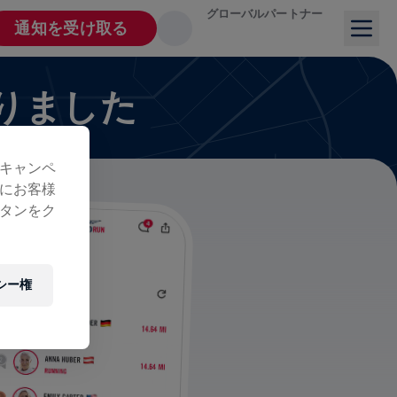
グローバルパートナー
通知を受け取る
りました
キャンペ
にお客様
タンをク
シー権