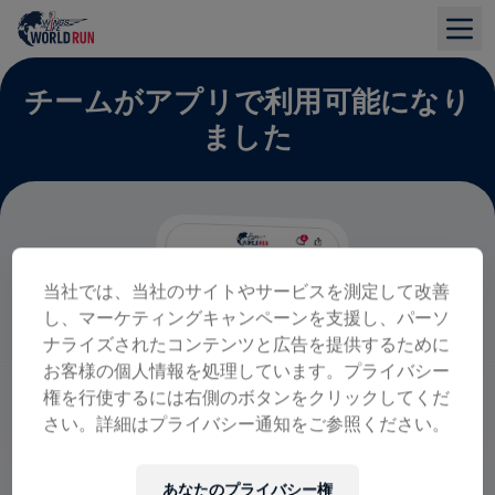
チームがアプリで利用可能になり
ました
当社では、当社のサイトやサービスを測定して改善
し、マーケティングキャンペーンを支援し、パーソ
ナライズされたコンテンツと広告を提供するために
お客様の個人情報を処理しています。プライバシー
権を行使するには右側のボタンをクリックしてくだ
さい。詳細はプライバシー通知をご参照ください。
あなたのプライバシー権