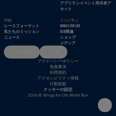
アプリランイベント用共有ア
セット
詳細
さらに学ぶ
レースフォーマット
WINGS FOR LIFE
私たちのミッション
B2B関連
ニュース
ショップ
メディア
日本語
KM
プライバシーポリシー
免責事項
利用規約
アクセシビリティ情報
行動規範
クッキーの設定
2026 © Wings for Life World Run