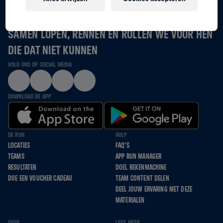
SAMEN LOPEN, RENNEN EN ROLLEN WE VOOR HEN
DIE DAT NIET KUNNEN
VOLG ONS OP SOCIAL MEDIA
DOWNLOAD DE APP
DE RUN
HULP
LOCATIES
FAQ'S
TEAMS
APP RUN MANAGER
RESULTATEN
DOEL REKENMACHINE
DOE EEN VOUCHER CADEAU
TEAM CONTENT DELEN
DEEL JOUW ERVARING MET DEZE
MATERIALEN
OVER
LEES MEER