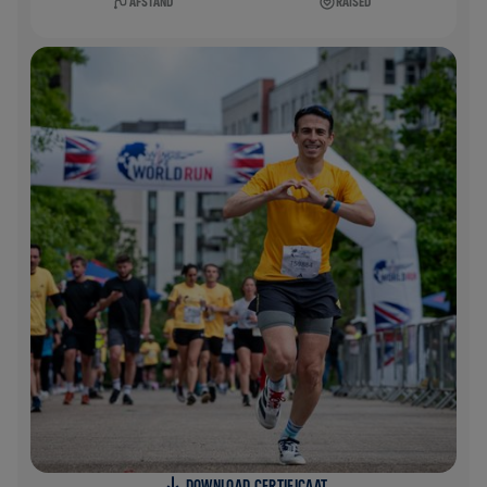
AFSTAND
RAISED
DOWNLOAD CERTIFICAAT