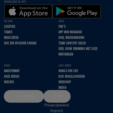
DOWNLOAD DE APP
DE RUN
HULP
LOCATIES
FAQ'S
TEAMS
APP RUN MANAGER
RESULTATEN
DOEL REKENMACHINE
DOE EEN VOUCHER CADEAU
TEAM CONTENT DELEN
DEEL JOUW ERVARING MET DEZE
MATERIALEN
OVER
LEES MEER
RACEFORMAT
WINGS FOR LIFE
ONZE MISSIE
B2B MOGELIJKHEDEN
NIEUWS
WEBSHOP
MEDIA
NEDERLANDS
KM
Privacybeleid
Imprint