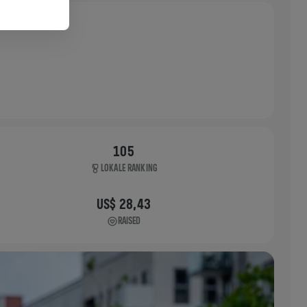
105
LOKALE RANKING
US$ 28,43
RAISED