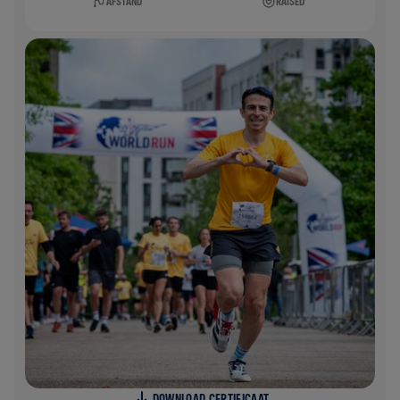
AFSTAND
RAISED
DOWNLOAD CERTIFICAAT