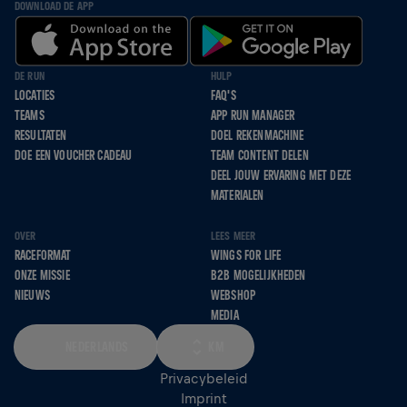
DOWNLOAD DE APP
DE RUN
HULP
LOCATIES
FAQ'S
TEAMS
APP RUN MANAGER
RESULTATEN
DOEL REKENMACHINE
DOE EEN VOUCHER CADEAU
TEAM CONTENT DELEN
DEEL JOUW ERVARING MET DEZE
MATERIALEN
OVER
LEES MEER
RACEFORMAT
WINGS FOR LIFE
ONZE MISSIE
B2B MOGELIJKHEDEN
NIEUWS
WEBSHOP
MEDIA
NEDERLANDS
KM
Privacybeleid
Imprint