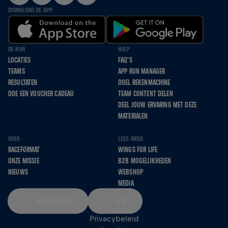
DOWNLOAD DE APP
DE RUN
HULP
LOCATIES
FAQ'S
TEAMS
APP RUN MANAGER
RESULTATEN
DOEL REKENMACHINE
DOE EEN VOUCHER CADEAU
TEAM CONTENT DELEN
DEEL JOUW ERVARING MET DEZE
MATERIALEN
OVER
LEES MEER
RACEFORMAT
WINGS FOR LIFE
ONZE MISSIE
B2B MOGELIJKHEDEN
NIEUWS
WEBSHOP
MEDIA
NEDERLANDS
KM
Privacybeleid