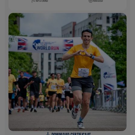
AFSTAND
RAISED
DOWNLOAD CERTIFICAAT