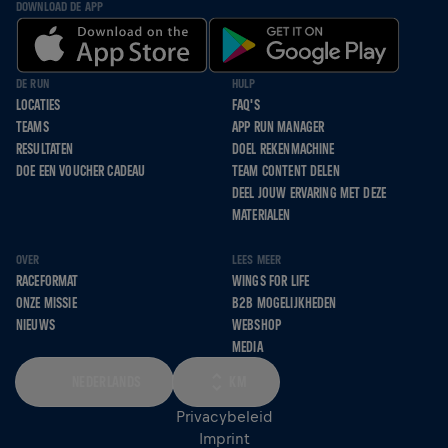
DOWNLOAD DE APP
DE RUN
HULP
LOCATIES
FAQ'S
TEAMS
APP RUN MANAGER
RESULTATEN
DOEL REKENMACHINE
DOE EEN VOUCHER CADEAU
TEAM CONTENT DELEN
DEEL JOUW ERVARING MET DEZE
MATERIALEN
OVER
LEES MEER
RACEFORMAT
WINGS FOR LIFE
ONZE MISSIE
B2B MOGELIJKHEDEN
NIEUWS
WEBSHOP
MEDIA
NEDERLANDS
KM
Privacybeleid
Imprint