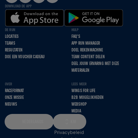
DOWNLOAD DE APP
DE RUN
HULP
LOCATIES
FAQ'S
TEAMS
APP RUN MANAGER
RESULTATEN
DOEL REKENMACHINE
DOE EEN VOUCHER CADEAU
TEAM CONTENT DELEN
DEEL JOUW ERVARING MET DEZE
MATERIALEN
OVER
LEES MEER
RACEFORMAT
WINGS FOR LIFE
ONZE MISSIE
B2B MOGELIJKHEDEN
NIEUWS
WEBSHOP
MEDIA
NEDERLANDS
KM
Privacybeleid