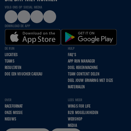
VOLG ONS OP SOCIAL MEDIA
DOWNLOAD DE APP
DE RUN
HULP
LOCATIES
FAQ'S
TEAMS
APP RUN MANAGER
RESULTATEN
DOEL REKENMACHINE
DOE EEN VOUCHER CADEAU
TEAM CONTENT DELEN
DEEL JOUW ERVARING MET DEZE
MATERIALEN
OVER
LEES MEER
RACEFORMAT
WINGS FOR LIFE
ONZE MISSIE
B2B MOGELIJKHEDEN
NIEUWS
WEBSHOP
MEDIA