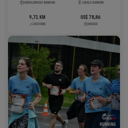
WERELDWIJDE RANKING
LOKALE RANKING
9,71 KM
US$ 78,86
AFSTAND
RAISED