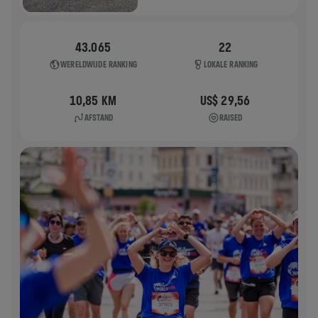
43.065
22
WERELDWIJDE RANKING
LOKALE RANKING
10,85 KM
US$ 29,56
AFSTAND
RAISED