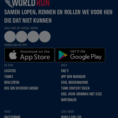
SAMEN LOPEN, RENNEN EN ROLLEN WE VOOR HEN
DIE DAT NIET KUNNEN
VOLG ONS OP SOCIAL MEDIA
DOWNLOAD DE APP
DE RUN
HULP
LOCATIES
FAQ'S
TEAMS
APP RUN MANAGER
RESULTATEN
DOEL REKENMACHINE
DOE EEN VOUCHER CADEAU
TEAM CONTENT DELEN
DEEL JOUW ERVARING MET DEZE
MATERIALEN
OVER
LEES MEER
RACEFORMAT
WINGS FOR LIFE