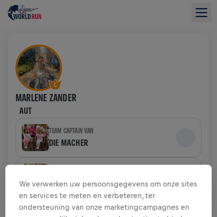
MARLENE ZANDER
AUT
TEAM CAPTAIN VAN
DIE MACHER
TEAM
DIE MACHER
We verwerken uw persoonsgegevens om onze sites
en services te meten en verbeteren, ter
ondersteuning van onze marketingcampagnes en
INZAMELINGSOVERZICHT