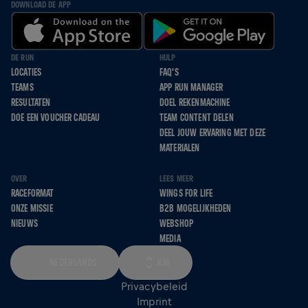
DOWNLOAD DE APP
DE RUN
HULP
LOCATIES
FAQ'S
TEAMS
APP RUN MANAGER
RESULTATEN
DOEL REKENMACHINE
DOE EEN VOUCHER CADEAU
TEAM CONTENT DELEN
DEEL JOUW ERVARING MET DEZE
MATERIALEN
OVER
LEES MEER
RACEFORMAT
WINGS FOR LIFE
ONZE MISSIE
B2B MOGELIJKHEDEN
NIEUWS
WEBSHOP
MEDIA
NEDERLANDS
KM
Privacybeleid
Imprint