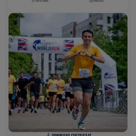
AFSTAND
RAISED
DOWNLOAD CERTIFICAAT