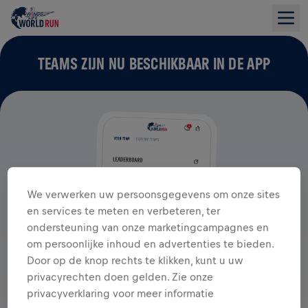
TEAMS ZIJN NU BESCHIKBAAR IN DE APP
We verwerken uw persoonsgegevens om onze sites
en services te meten en verbeteren, ter
ondersteuning van onze marketingcampagnes en
om persoonlijke inhoud en advertenties te bieden.
Door op de knop rechts te klikken, kunt u uw
privacyrechten doen gelden. Zie onze
privacyverklaring voor meer informatie