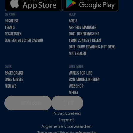
DE RUN
HULP
LOCATIES
FAQ'S
TEAMS
APP RUN MANAGER
RESULTATEN
DOEL REKENMACHINE
DOE EEN VOUCHER CADEAU
TEAM CONTENT DELEN
DEEL JOUW ERVARING MET DEZE
MATERIALEN
OVER
LEES MEER
RACEFORMAT
WINGS FOR LIFE
ONZE MISSIE
B2B MOGELIJKHEDEN
NIEUWS
WEBSHOP
MEDIA
NEDERLANDS
KM
Privacybeleid
Imprint
Algemene voorwaarden
Toegankelijkheidsinformatie