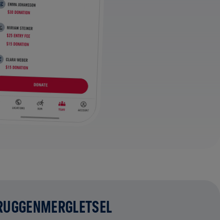
 RUGGENMERGLETSEL