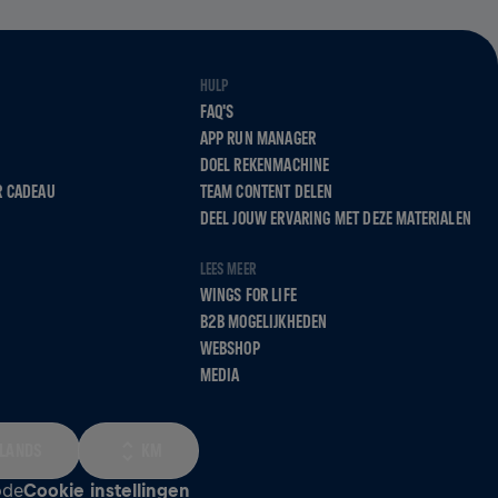
HULP
FAQ'S
APP RUN MANAGER
DOEL REKENMACHINE
R CADEAU
TEAM CONTENT DELEN
DEEL JOUW ERVARING MET DEZE MATERIALEN
LEES MEER
WINGS FOR LIFE
B2B MOGELIJKHEDEN
WEBSHOP
MEDIA
LANDS
KM
ode
Cookie instellingen