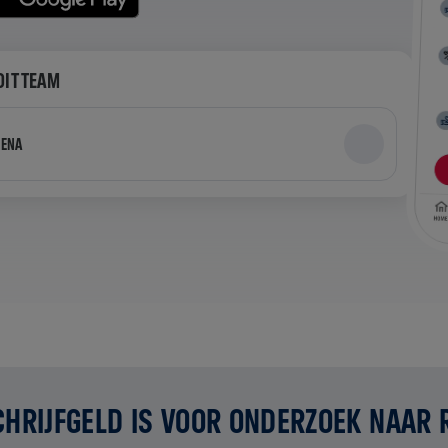
DIT TEAM
LENA
CHRIJFGELD IS VOOR ONDERZOEK NAAR