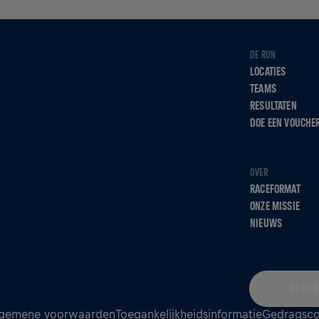
DE RUN
LOCATIES
TEAMS
RESULTATEN
DOE EEN VOUCHE
OVER
RACEFORMAT
ONZE MISSIE
NIEUWS
NEDER
gemene voorwaarden
Toegankelijkheidsinformatie
Gedragsc