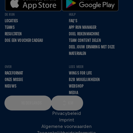
DE RUN
HULP
LOCATIES
FAQ'S
TEAMS
APP RUN MANAGER
RESULTATEN
DOEL REKENMACHINE
DOE EEN VOUCHER CADEAU
TEAM CONTENT DELEN
DEEL JOUW ERVARING MET DEZE
MATERIALEN
OVER
LEES MEER
RACEFORMAT
WINGS FOR LIFE
ONZE MISSIE
B2B MOGELIJKHEDEN
NIEUWS
WEBSHOP
MEDIA
NEDERLANDS
KM
Privacybeleid
Imprint
Algemene voorwaarden
Toegankelijkheidsinformatie