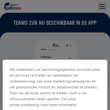
TEAMS ZIJN NU BESCHIKBAAR IN DE APP
We verwerken uw persoonsgegevens om onze sites
en services te meten en verbeteren, ter
ondersteuning van onze marketingcampagnes en
om persoonlijke inhoud en advertenties te bieden.
Door op de knop rechts te klikken, kunt u uw
privacyrechten doen gelden. Zie onze
privacyverklaring voor meer informatie