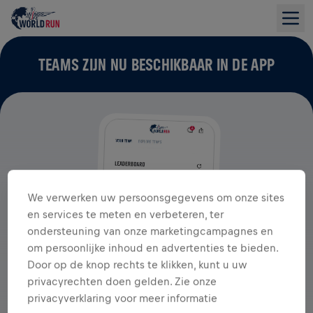
TEAMS ZIJN NU BESCHIKBAAR IN DE APP
We verwerken uw persoonsgegevens om onze sites
en services te meten en verbeteren, ter
ondersteuning van onze marketingcampagnes en
om persoonlijke inhoud en advertenties te bieden.
Door op de knop rechts te klikken, kunt u uw
privacyrechten doen gelden. Zie onze
privacyverklaring voor meer informatie