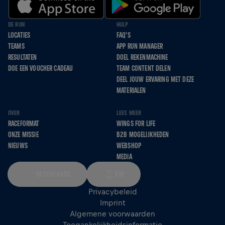
DE RUN
HULP
LOCATIES
FAQ'S
TEAMS
APP RUN MANAGER
RESULTATEN
DOEL REKENMACHINE
DOE EEN VOUCHER CADEAU
TEAM CONTENT DELEN
DEEL JOUW ERVARING MET DEZE
MATERIALEN
OVER
LEES MEER
RACEFORMAT
WINGS FOR LIFE
ONZE MISSIE
B2B MOGELIJKHEDEN
NIEUWS
WEBSHOP
MEDIA
NEDERLANDS
KM
Privacybeleid
Imprint
Algemene voorwaarden
Toegankelijkheidsinformatie