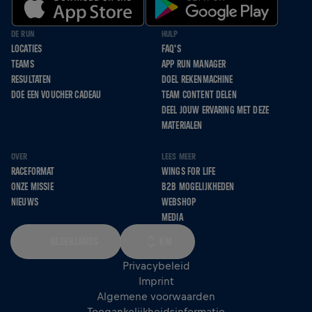
DE RUN
HULP
LOCATIES
FAQ'S
TEAMS
APP RUN MANAGER
RESULTATEN
DOEL REKENMACHINE
DOE EEN VOUCHER CADEAU
TEAM CONTENT DELEN
DEEL JOUW ERVARING MET DEZE
MATERIALEN
OVER
LEES MEER
RACEFORMAT
WINGS FOR LIFE
ONZE MISSIE
B2B MOGELIJKHEDEN
NIEUWS
WEBSHOP
MEDIA
NEDERLANDS
KM
Privacybeleid
Imprint
Algemene voorwaarden
Toegankelijkheidsinformatie