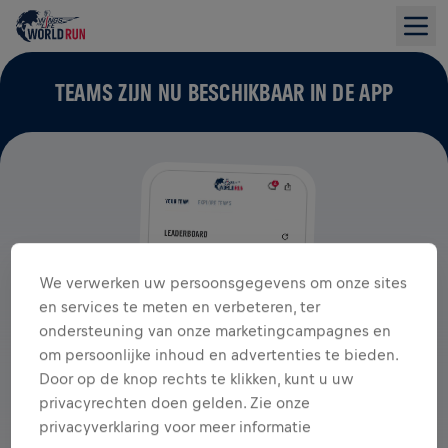
TEAMS ZIJN NU BESCHIKBAAR IN DE APP
We verwerken uw persoonsgegevens om onze sites
en services te meten en verbeteren, ter
ondersteuning van onze marketingcampagnes en
om persoonlijke inhoud en advertenties te bieden.
Door op de knop rechts te klikken, kunt u uw
privacyrechten doen gelden. Zie onze
privacyverklaring voor meer informatie