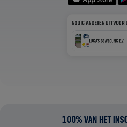
NODIG ANDEREN UIT VOOR 
LUCA'S BEWEGUNG E.V.
100% VAN HET INS