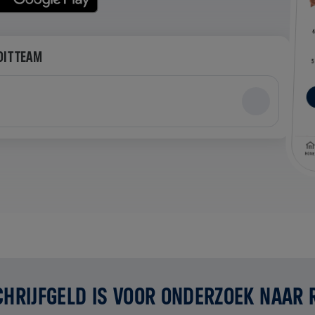
DIT TEAM
CHRIJFGELD IS VOOR ONDERZOEK NAAR