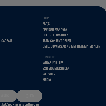
HULP
FAQ'S
APP RUN MANAGER
DOEL REKENMACHINE
R CADEAU
TEAM CONTENT DELEN
DEEL JOUW ERVARING MET DEZE MATERIALEN
LEES MEER
WINGS FOR LIFE
B2B MOGELIJKHEDEN
WEBSHOP
MEDIA
LANDS
KM
ode
Cookie instellingen