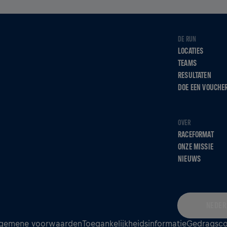
DE RUN
LOCATIES
TEAMS
RESULTATEN
DOE EEN VOUCHE
OVER
RACEFORMAT
ONZE MISSIE
NIEUWS
NEDER
gemene voorwaarden
Toegankelijkheidsinformatie
Gedragsc