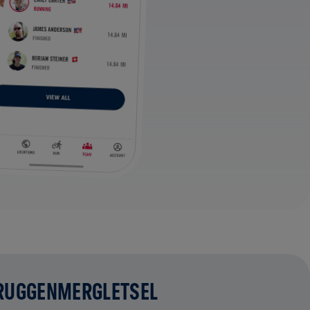
 RUGGENMERGLETSEL