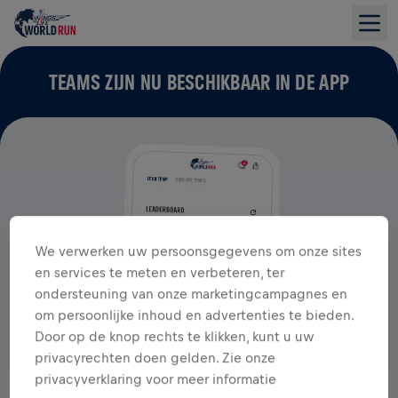
TEAMS ZIJN NU BESCHIKBAAR IN DE APP
We verwerken uw persoonsgegevens om onze sites
en services te meten en verbeteren, ter
ondersteuning van onze marketingcampagnes en
om persoonlijke inhoud en advertenties te bieden.
Door op de knop rechts te klikken, kunt u uw
privacyrechten doen gelden. Zie onze
privacyverklaring voor meer informatie