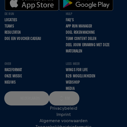
DE RUN
HULP
LOCATIES
FAQ'S
TEAMS
APP RUN MANAGER
RESULTATEN
DOEL REKENMACHINE
DOE EEN VOUCHER CADEAU
TEAM CONTENT DELEN
DEEL JOUW ERVARING MET DEZE
MATERIALEN
OVER
LEES MEER
RACEFORMAT
WINGS FOR LIFE
ONZE MISSIE
B2B MOGELIJKHEDEN
NIEUWS
WEBSHOP
MEDIA
NEDERLANDS
KM
Privacybeleid
Imprint
Algemene voorwaarden
Toegankelijkheidsinformatie