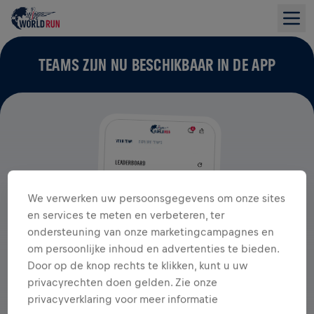
TEAMS ZIJN NU BESCHIKBAAR IN DE APP
We verwerken uw persoonsgegevens om onze sites
en services te meten en verbeteren, ter
ondersteuning van onze marketingcampagnes en
om persoonlijke inhoud en advertenties te bieden.
Door op de knop rechts te klikken, kunt u uw
privacyrechten doen gelden. Zie onze
privacyverklaring voor meer informatie