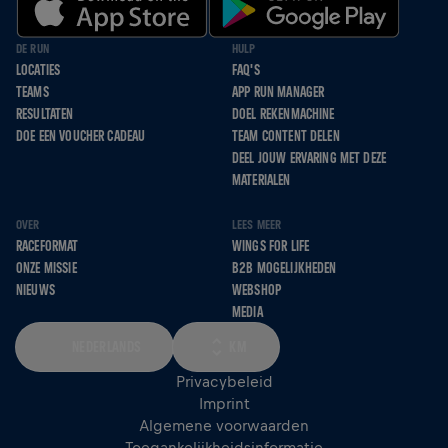
DE RUN
HULP
LOCATIES
FAQ'S
TEAMS
APP RUN MANAGER
RESULTATEN
DOEL REKENMACHINE
DOE EEN VOUCHER CADEAU
TEAM CONTENT DELEN
DEEL JOUW ERVARING MET DEZE
MATERIALEN
OVER
LEES MEER
RACEFORMAT
WINGS FOR LIFE
ONZE MISSIE
B2B MOGELIJKHEDEN
NIEUWS
WEBSHOP
MEDIA
NEDERLANDS
KM
Privacybeleid
Imprint
Algemene voorwaarden
Toegankelijkheidsinformatie