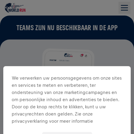
TEAMS ZIJN NU BESCHIKBAAR IN DE APP
We verwerken uw persoonsgegevens om onze sites
en services te meten en verbeteren, ter
ondersteuning van onze marketingcampagnes en
om persoonlijke inhoud en advertenties te bieden.
Door op de knop rechts te klikken, kunt u uw
privacyrechten doen gelden. Zie onze
privacyverklaring voor meer informatie