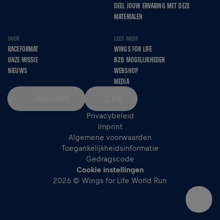
DEEL JOUW ERVARING MET DEZE
MATERIALEN
OVER
LEES MEER
RACEFORMAT
WINGS FOR LIFE
ONZE MISSIE
B2B MOGELIJKHEDEN
NIEUWS
WEBSHOP
MEDIA
NEDERLANDS
KM
Privacybeleid
Imprint
Algemene voorwaarden
Toegankelijkheidsinformatie
Gedragscode
Cookie instellingen
2026 © Wings for Life World Run