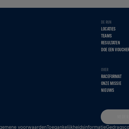
DE RUN
LOCATIES
TEAMS
RESULTATEN
DOE EEN VOUCHE
OVER
RACEFORMAT
ONZE MISSIE
NIEUWS
NEDER
gemene voorwaarden
Toegankelijkheidsinformatie
Gedragsc