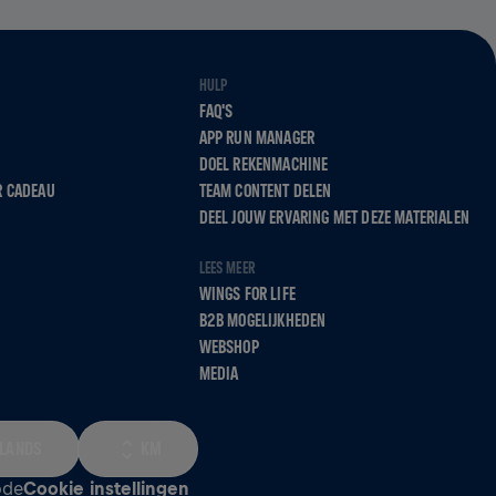
HULP
FAQ'S
APP RUN MANAGER
DOEL REKENMACHINE
R CADEAU
TEAM CONTENT DELEN
DEEL JOUW ERVARING MET DEZE MATERIALEN
LEES MEER
WINGS FOR LIFE
B2B MOGELIJKHEDEN
WEBSHOP
MEDIA
LANDS
KM
ode
Cookie instellingen