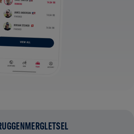
 RUGGENMERGLETSEL