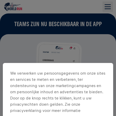
TEAMS ZIJN NU BESCHIKBAAR IN DE APP
We verwerken uw persoonsgegevens om onze sites
en services te meten en verbeteren, ter
ondersteuning van onze marketingcampagnes en
om persoonlijke inhoud en advertenties te bieden.
Door op de knop rechts te klikken, kunt u uw
privacyrechten doen gelden. Zie onze
privacyverklaring voor meer informatie