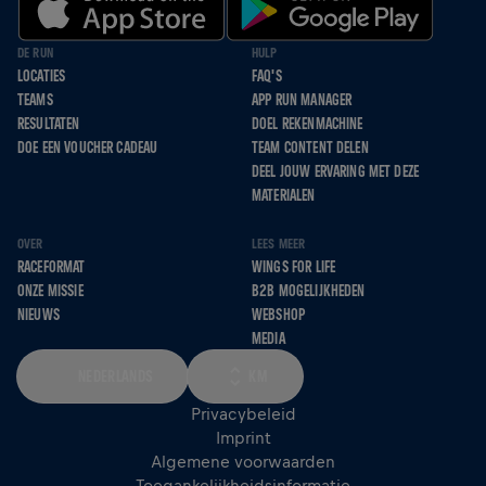
DE RUN
HULP
LOCATIES
FAQ'S
TEAMS
APP RUN MANAGER
RESULTATEN
DOEL REKENMACHINE
DOE EEN VOUCHER CADEAU
TEAM CONTENT DELEN
DEEL JOUW ERVARING MET DEZE
MATERIALEN
OVER
LEES MEER
RACEFORMAT
WINGS FOR LIFE
ONZE MISSIE
B2B MOGELIJKHEDEN
NIEUWS
WEBSHOP
MEDIA
NEDERLANDS
KM
Privacybeleid
Imprint
Algemene voorwaarden
Toegankelijkheidsinformatie