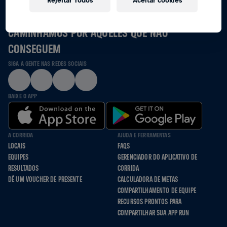
Rejeitar Todos
Aceitar cookies
JUNTOS NÓS CORREMOS, ROLAMOS E
CAMINHAMOS POR AQUELES QUE NÃO
CONSEGUEM
SIGA A GENTE NAS REDES SOCIAIS
BAIXE O APP
A CORRIDA
AJUDA E FERRAMENTAS
LOCAIS
FAQS
EQUIPES
GERENCIADOR DO APLICATIVO DE
RESULTADOS
CORRIDA
DÊ UM VOUCHER DE PRESENTE
CALCULADORA DE METAS
COMPARTILHAMENTO DE EQUIPE
RECURSOS PRONTOS PARA
COMPARTILHAR SUA APP RUN