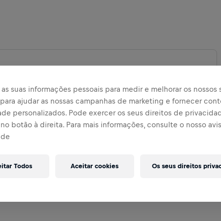
as suas informações pessoais para medir e melhorar os nossos s
, para ajudar as nossas campanhas de marketing e fornecer con
DIR MAPA
ade personalizados. Pode exercer os seus direitos de privacida
no botão à direita. Para mais informações, consulte o nosso avi
ade
eitar Todos
Aceitar cookies
Os seus direitos priva