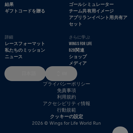
結果
ゴールシミュレーター
ギフトコードを贈る
チーム共有用イメージ
アプリランイベント用共有ア
セット
詳細
さらに学ぶ
レースフォーマット
WINGS FOR LIFE
私たちのミッション
B2B関連
ニュース
ショップ
メディア
日本語
KM
プライバシーポリシー
免責事項
利用規約
アクセシビリティ情報
行動規範
クッキーの設定
2026 © Wings for Life World Run