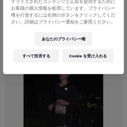
ナライズされたコンテンツと広告を提供するために
JOIN THE LARGEST EVENT
お客様の個人情報を処理しています。プライバシー
Join the largest event - video
権を行使するには右側のボタンをクリックしてくだ
さい。詳細はプライバシー通知をご参照ください。
あなたのプライバシー権
すべて拒否する
Cookie を受け入れる