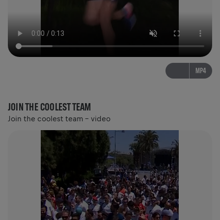
MP4
JOIN THE COOLEST TEAM
Join the coolest team - video