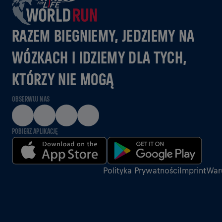
RAZEM BIEGNIEMY, JEDZIEMY NA
WÓZKACH I IDZIEMY DLA TYCH,
KTÓRZY NIE MOGĄ
OBSERWUJ NAS
POBIERZ APLIKACJĘ
Polityka Prywatności
Imprint
Waru