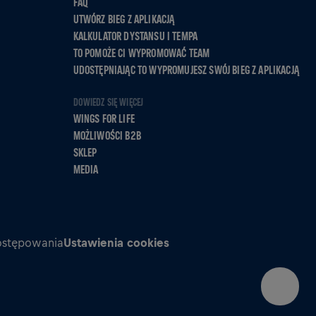
FAQ
UTWÓRZ BIEG Z APLIKACJĄ
KALKULATOR DYSTANSU I TEMPA
TO POMOŻE CI WYPROMOWAĆ TEAM
UDOSTĘPNIAJĄC TO WYPROMUJESZ SWÓJ BIEG Z APLIKACJĄ
DOWIEDZ SIĘ WIĘCEJ
WINGS FOR LIFE
MOŻLIWOŚCI B2B
SKLEP
MEDIA
ostępowania
Ustawienia cookies