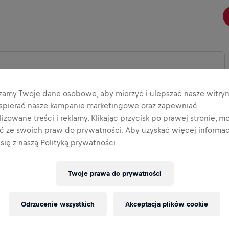
zamy Twoje dane osobowe, aby mierzyć i ulepszać nasze witryn
KSZ MAPĘ
wspierać nasze kampanie marketingowe oraz zapewniać
izowane treści i reklamy. Klikając przycisk po prawej stronie, m
ać ze swoich praw do prywatności. Aby uzyskać więcej informacj
się z naszą Polityką prywatności
Twoje prawa do prywatności
Odrzucenie wszystkich
Akceptacja plików cookie