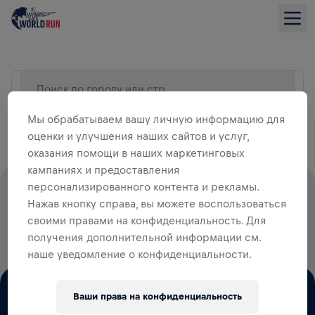
Поиск по городу или стране
СПИСОК
Мы обрабатываем вашу личную информацию для
оценки и улучшения наших сайтов и услуг,
оказания помощи в наших маркетинговых
кампаниях и предоставления
персонализированного контента и рекламы.
100% СТАРТОВЫХ ВЗНОСОВ ИДУТ
Нажав кнопку справа, вы можете воспользоваться
НА ИССЛЕДОВАНИЕ СПИННОГО
своими правами на конфиденциальность. Для
МОЗГА
получения дополнительной информации см.
наше уведомление о конфиденциальности.
Ваши права на конфиденциальность