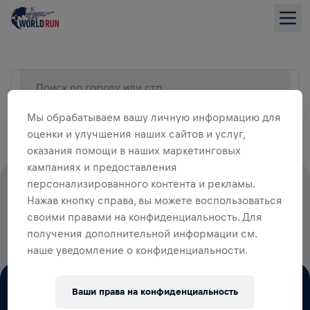
Поиск по городу или стране
СПИСОК
Мы обрабатываем вашу личную информацию для
оценки и улучшения наших сайтов и услуг,
оказания помощи в наших маркетинговых
кампаниях и предоставления
персонализированного контента и рекламы.
100% СТАРТОВЫХ ВЗНОСОВ ИДУТ
Нажав кнопку справа, вы можете воспользоваться
НА ИССЛЕДОВАНИЕ СПИННОГО
своими правами на конфиденциальность. Для
МОЗГА
получения дополнительной информации см.
наше уведомление о конфиденциальности.
Ваши права на конфиденциальность