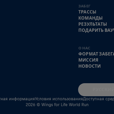
ЗАБЕГ
ТРАССЫ
КОМАНДЫ
РЕЗУЛЬТАТЫ
ПОДАРИТЬ ВАУ
О НАС
ФОРМАТ ЗАБЕГ
МИССИЯ
НОВОСТИ
РУССКИ
тная информация
Условия использования
Доступная сре
2026 © Wings for Life World Run