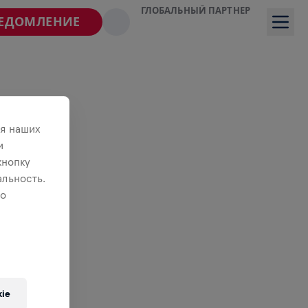
ГЛОБАЛЬНЫЙ ПАРТНЕР
ВЕДОМЛЕНИЕ
я наших
и
кнопку
льность.
 о
ie