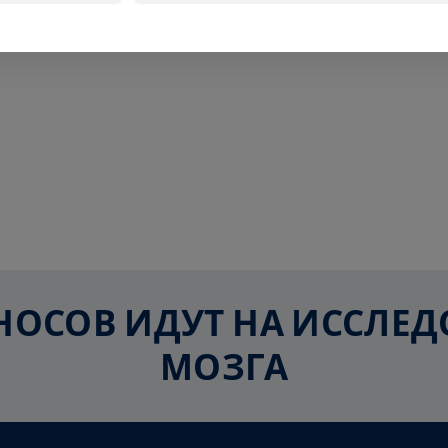
ЗНОСОВ ИДУТ НА ИССЛ
МОЗГА