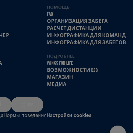
ПОМОЩЬ
FAQ
ОРГАНИЗАЦИЯ ЗАБЕГА
РАСЧЕТ ДИСТАНЦИИ
ЧЕР
ИНФОГРАФИКА ДЛЯ КОМАНД
ИНФОГРАФИКА ДЛЯ ЗАБЕГОВ
ПОДРОБНЕЕ
А
WINGS FOR LIFE
ВОЗМОЖНОСТИ B2B
МАГАЗИН
МЕДИА
Й
KM
да
Нормы поведения
Настройки cookies