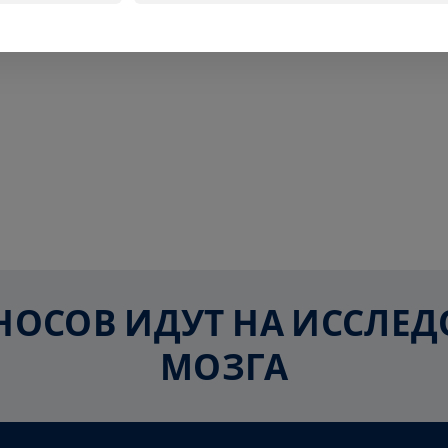
ЗНОСОВ ИДУТ НА ИССЛ
МОЗГА