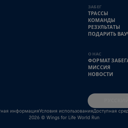
ЗАБЕГ
ТРАССЫ
КОМАНДЫ
РЕЗУЛЬТАТЫ
ПОДАРИТЬ ВАУ
О НАС
ФОРМАТ ЗАБЕГ
МИССИЯ
НОВОСТИ
РУССКИ
тная информация
Условия использования
Доступная сре
2026 © Wings for Life World Run