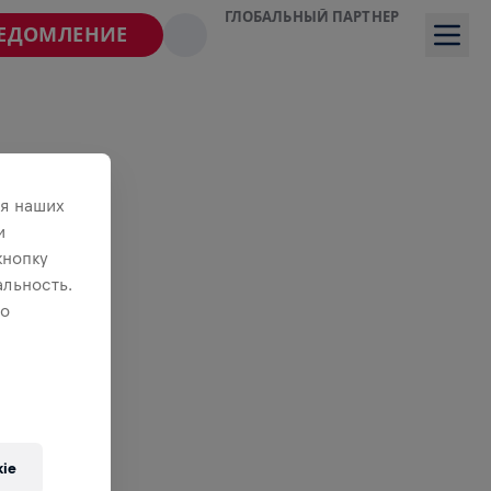
ГЛОБАЛЬНЫЙ ПАРТНЕР
ВЕДОМЛЕНИЕ
я наших
и
кнопку
льность.
 о
ie