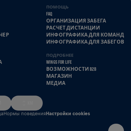
ПОМОЩЬ
FAQ
ОРГАНИЗАЦИЯ ЗАБЕГА
РАСЧЕТ ДИСТАНЦИИ
ЧЕР
ИНФОГРАФИКА ДЛЯ КОМАНД
ИНФОГРАФИКА ДЛЯ ЗАБЕГОВ
ПОДРОБНЕЕ
А
WINGS FOR LIFE
ВОЗМОЖНОСТИ B2B
МАГАЗИН
МЕДИА
Й
KM
да
Нормы поведения
Настройки cookies